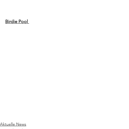
Birdie Pool 
Aktuelle News