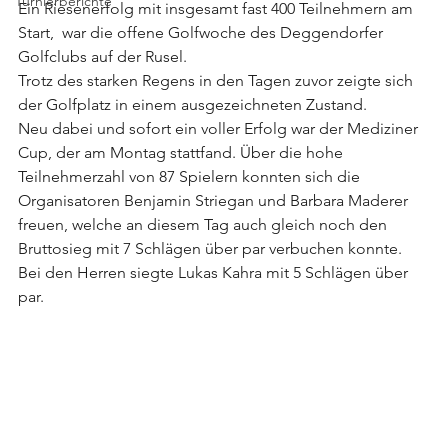
Turnierberichte
Ein Riesenerfolg mit insgesamt fast 400 Teilnehmern am 
Start,  war die offene Golfwoche des Deggendorfer 
Golfclubs auf der Rusel. 
Trotz des starken Regens in den Tagen zuvor zeigte sich 
der Golfplatz in einem ausgezeichneten Zustand. 
Neu dabei und sofort ein voller Erfolg war der Mediziner 
Cup, der am Montag stattfand. Über die hohe 
Teilnehmerzahl von 87 Spielern konnten sich die 
Organisatoren Benjamin Striegan und Barbara Maderer 
freuen, welche an diesem Tag auch gleich noch den 
Bruttosieg mit 7 Schlägen über par verbuchen konnte. 
Bei den Herren siegte Lukas Kahra mit 5 Schlägen über 
par.