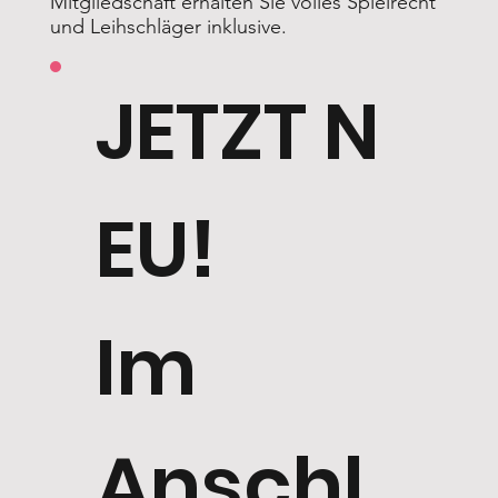
Mitgliedschaft erhalten Sie volles Spielrecht
und Leihschläger inklusive.
JETZT N
EU!
Im
Anschl