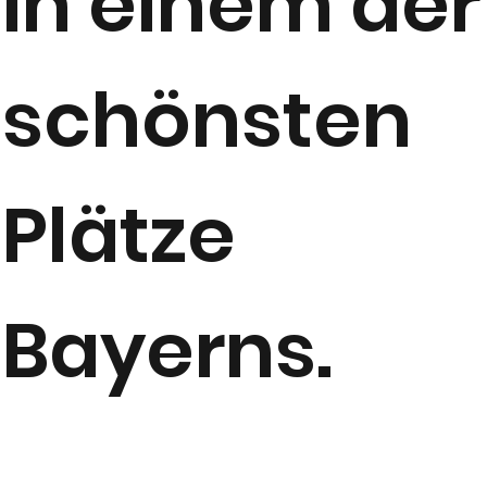
in einem der
schönsten
Plätze
Bayerns.