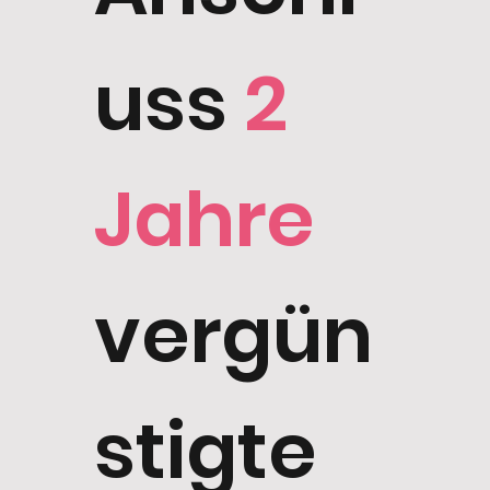
uss
2
Jahre
vergün
stigte