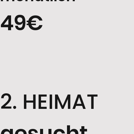
49€
2. HEIMAT
gesucht