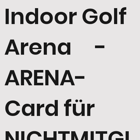
Indoor Golf
Arena -
ARENA-
Card für
NICHTMITGL