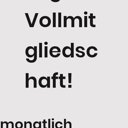
Vollmit
gliedsc
haft!
monatlich