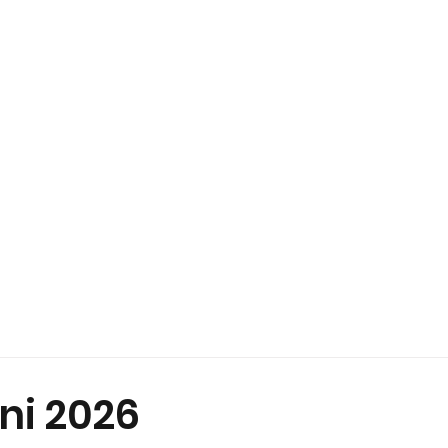
PLATZ
GÄSTE
GOLFSCHULE
TURN
ni 2026