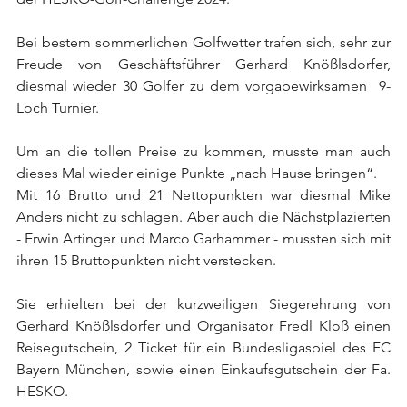
Bei bestem sommerlichen Golfwetter trafen sich, sehr zur 
Freude von Geschäftsführer Gerhard Knößlsdorfer, 
diesmal wieder 30 Golfer zu dem vorgabewirksamen  9-
Loch Turnier.
Um an die tollen Preise zu kommen, musste man auch 
dieses Mal wieder einige Punkte „nach Hause bringen“.
Mit 16 Brutto und 21 Nettopunkten war diesmal Mike 
Anders nicht zu schlagen. Aber auch die Nächstplazierten 
- Erwin Artinger und Marco Garhammer - mussten sich mit 
ihren 15 Bruttopunkten nicht verstecken.
Sie erhielten bei der kurzweiligen Siegerehrung von 
Gerhard Knößlsdorfer und Organisator Fredl Kloß einen 
Reisegutschein, 2 Ticket für ein Bundesligaspiel des FC 
Bayern München, sowie einen Einkaufsgutschein der Fa. 
HESKO.