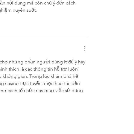
ần nội dung mà còn chú ý đến cách 
ghiệm xuyên suốt.
cho những phần người dùng ít để ý hay 
nh thích là các thông tin hỗ trợ luôn 
u không gian. Trong lúc khám phá hệ 
g casino trực tuyến, mọi thao tác đều 
ong cách tổ chức này giúp việc sử dụng 