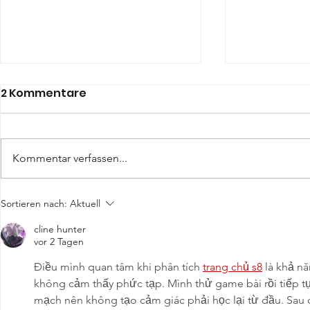
2 Kommentare
Kommentar verfassen...
Beginners Cup 07/2026
Sortieren nach:
Aktuell
cline hunter
vor 2 Tagen
Điều mình quan tâm khi phân tích 
trang chủ s8
 là khả n
không cảm thấy phức tạp. Mình thử game bài rồi tiếp tục
mạch nên không tạo cảm giác phải học lại từ đầu. Sau 