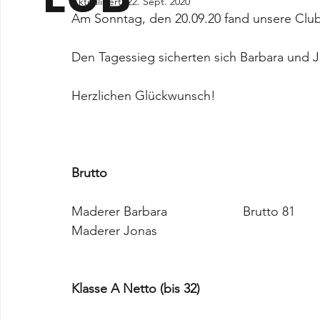
Aktualisiert:
22. Sept. 2020
Am Sonntag, den 20.09.20 fand unsere Clubm
Den Tagessieg sicherten sich Barbara und 
Herzlichen Glückwunsch! 
Brutto
Maderer Barbara			Brutto 81	
Maderer Jonas
Klasse A Netto (bis 32) 